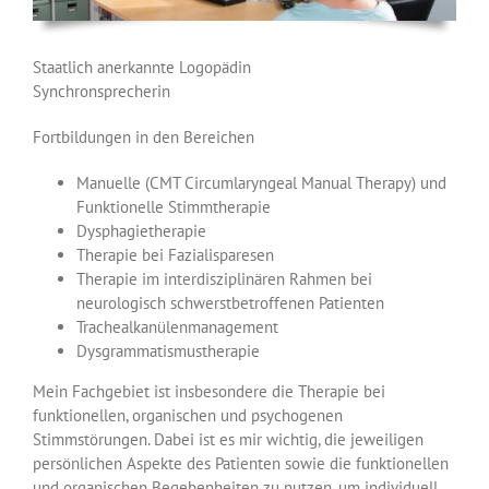
Staatlich anerkannte Logopädin
Synchronsprecherin
Fortbildungen in den Bereichen
Manuelle (CMT Circumlaryngeal Manual Therapy) und
Funktionelle Stimmtherapie
Dysphagietherapie
Therapie bei Fazialisparesen
Therapie im interdisziplinären Rahmen bei
neurologisch schwerstbetroffenen Patienten
Trachealkanülenmanagement
Dysgrammatismustherapie
Mein Fachgebiet ist insbesondere die Therapie bei
funktionellen, organischen und psychogenen
Stimmstörungen. Dabei ist es mir wichtig, die jeweiligen
persönlichen Aspekte des Patienten sowie die funktionellen
und organischen Begebenheiten zu nutzen, um individuell