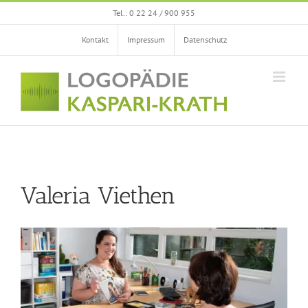
Zum
Tel.: 0 22 24 / 900 955
Inhalt
springen
Kontakt
Impressum
Datenschutz
Valeria Viethen