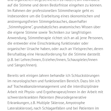
auf die Stimme und deren Bedürfnisse eingehen zu können.
Im Rahmen der professionellen Stimmtherapie geht es
insbesondere um die Erarbeitung eines ökonomischen und
anstrengungsfreien Stimmgebrauches, dauerhafter
„Stimmhygiene“, grundsätzliches anatomisches Wissen über
die eigene Stimme sowie Techniken zur langfristigen
Anwendung. Stimmtherapie richtet sich an all jene Personen,
die entweder eine Einschränkung funktionaler oder
organischer Ursache haben, oder auch an Vielsprecher, deren
Berufsalltag eine Herausforderung für die Stimme darstellt
(z.B. bei Lehrer/innen, Erzieher/innen, Schauspieler/innen
und Sänger/innen).
Bereits seit einigen Jahren behandle ich Schluckstörungen
im neurologischen und funktionellen Bereich. Dazu bin ich
auf Trachealkanülenmanagement und die interdisziplinäre
Arbeit mit Physio- und Ergotherapeut/innen in der Arbeit mit
schwersterkrankten Patienten (Neurodegenerative
Erkrankungen, z.B. Multiple Sklerose, Amyotrophe
Lateralsklerose), nach Schlaganfällen und bei Patienten im